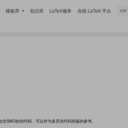
模板库
知识库
LaTeX服务
在线 LaTeX 平台
向量机，包含SMO的伪代码，可以作为多页伪代码排版的参考。