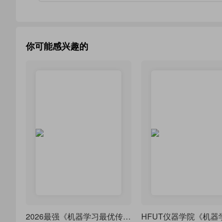
你可能感兴趣的
2026最强《机器学习最优传输》神级教材，LaTeX 排版代码全开源