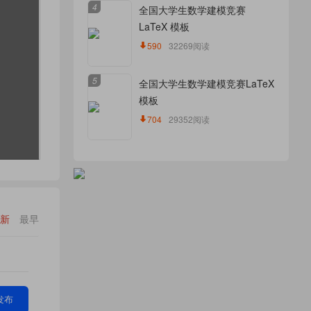
4
全国大学生数学建模竞赛
LaTeX 模板
590
32269阅读
5
全国大学生数学建模竞赛LaTeX
模板
704
29352阅读
新
最早
发布