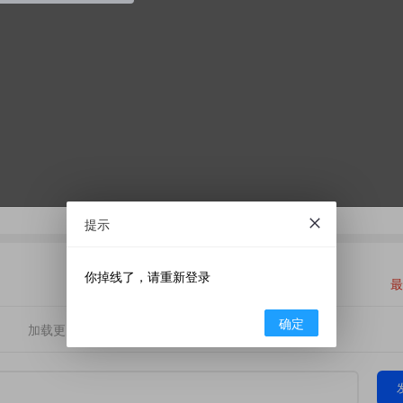
提示
你掉线了，请重新登录
最
确定
加载更多