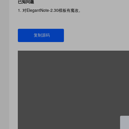
已知问题
对ElegantNote-2.30模板有魔改。
复制源码