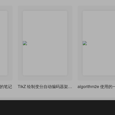
习的笔记
TikZ 绘制变分自动编码器架构 - 最早类型的机器学习模型