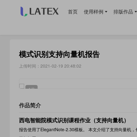
首页
使用样例
排版作品
当前位置：
首页
>
排版作品
> 报告
模式识别支持向量机报告
上传时间：2021-02-19 20:48:02
1
/9
作品简介
西电智能院模式识别课程作业（支持向量机）
报告使用了ElegantNote-2.30模板。 本文介绍了支持