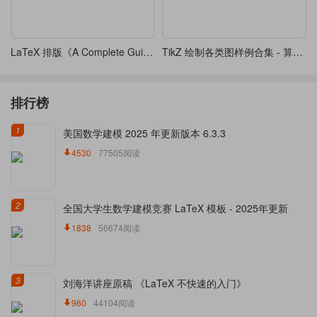
LaTeX 排版《A Complete Guide to Standard C++ Algorithms》- 标准 C++ 算法的完整指南
TikZ 绘制各类图样例合集 - 算法，计算机科学，电路图，数据库等
排行榜
1
美国数学建模 2025 年更新版本 6.3.3
4530
77505阅读
2
全国大学生数学建模竞赛 LaTeX 模板 - 2025年更新
1838
56674阅读
3
刘海洋讲座原稿 《LaTeX 不快速的入门》
960
44104阅读