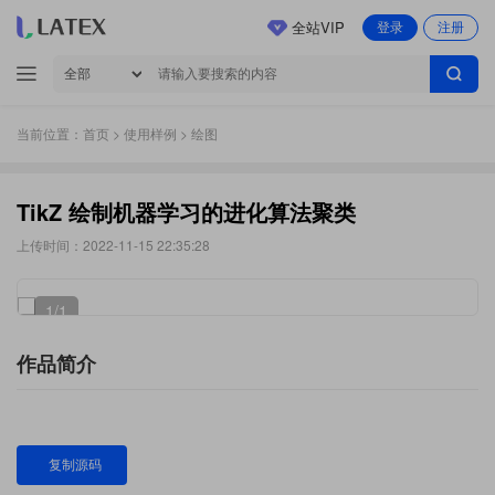
全站VIP
登录
注册
当前位置：
首页
>
使用样例
> 绘图
TikZ 绘制机器学习的进化算法聚类
上传时间：2022-11-15 22:35:28
1
/1
作品简介
复制源码