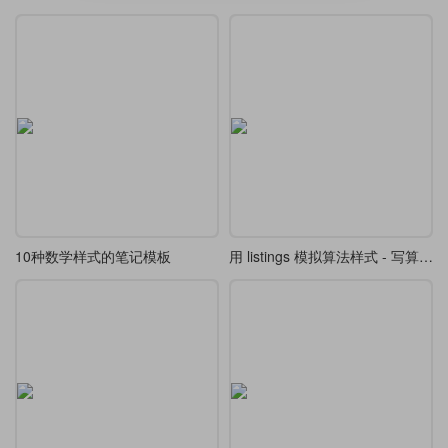
10种数学样式的笔记模板
用 listings 模拟算法样式 - 写算法就再也不麻烦了