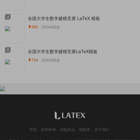
4
全国大学生数学建模竞赛 LaTeX 模板
590
32244阅读
5
全国大学生数学建模竞赛LaTeX模板
704
29320阅读
首页
使用样例
排版作品
模板库
关于我们