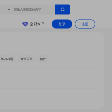
全站VIP
登录
注册
练习习题
食谱乐谱
信件