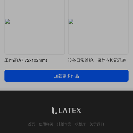
工作证(A7,72x102mm)
设备日常维护、保养点检记录表
加载更多作品
首页
使用样例
排版作品
模板库
关于我们