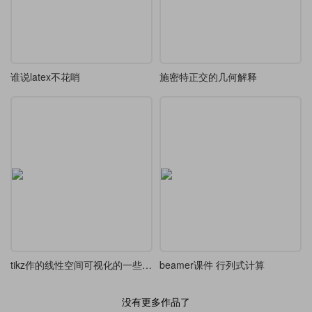
谁说latex不花哨
施密特正交的几何解释
tikz作的线性空间可视化的一些例子
beamer课件 行列式计算
没有更多作品了