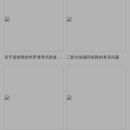
关于逆矩阵的华罗庚等式的多种解法
二阶分块循环矩阵的有关问题