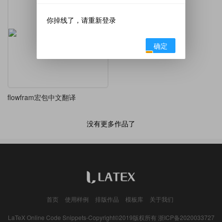
你掉线了，请重新登录
确定
flowfram宏包中文翻译
没有更多作品了
首页
使用样例
排版作品
模板库
关于我们
LaTeX Online Code Snippets-Copyright©2019版权所有
浙ICP备2020033727