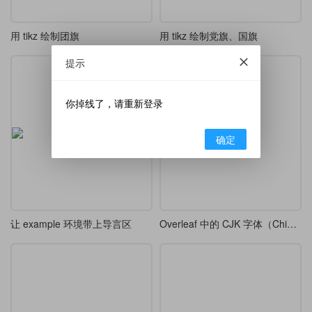
用 tikz 绘制团旗
用 tikz 绘制党旗、国旗
提示
你掉线了，请重新登录
确定
让 example 环境带上导言区
Overleaf 中的 CJK 字体（Chinese 部分）展示