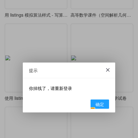
用 listings 模拟算法样式 - 写算法就再也不麻烦了
高等数学课件（空间解析几何与向量代数）
提示
你掉线了，请重新登录
使用 listings 宏包定义代码高亮样式
可以显示隐藏答案的数学试卷
确定