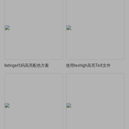
listings代码高亮配色方案
使用texhigh高亮TeX文件