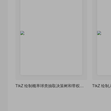
TikZ 绘制概率球类抽取决策树和带权重的概率分布树
TikZ 