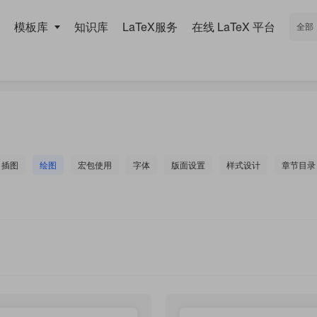
模板库
知识库
LaTeX服务
在线 LaTeX 平台
插图
绘图
宏包使用
字体
版面设置
样式设计
章节目录