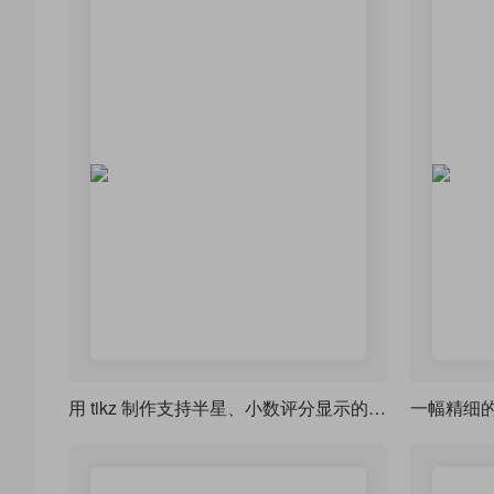
用 tikz 制作支持半星、小数评分显示的星级评分