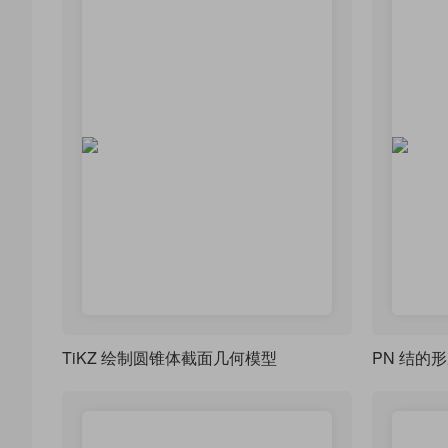
TiKZ 绘制圆锥体截面几何模型
PN 结的