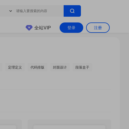
全站VIP
登录
注册
定理定义
代码排版
封面设计
段落盒子