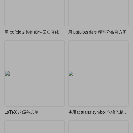
用 pgfplots 绘制线性回归直线
用 pgfplots 绘制频率分布直方图
LaTeX 超级备忘单
使用actuarialsymbol 包输入精算符号