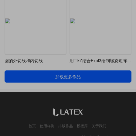
圆的外切线和内切线
用TikZ结合Expl3绘制螺旋矩阵遍历示意图
加载更多作品
首页
使用样例
排版作品
模板库
关于我们