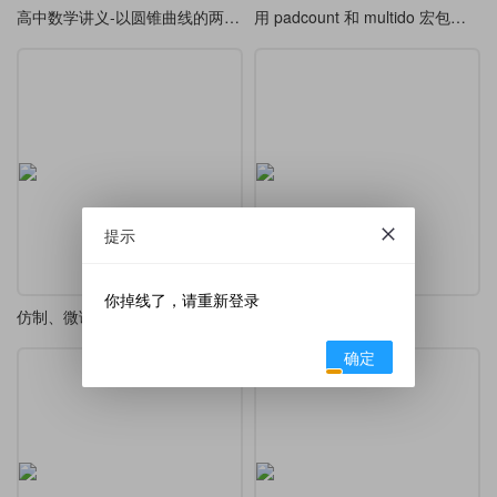
高中数学讲义-以圆锥曲线的两道题为例
用 padcount 和 multido 宏包批量生成票据的数字 No. 编号
提示
你掉线了，请重新登录
仿制、微调《全国中小学生学籍基础信息登记表》
桌签
确定