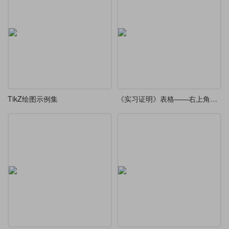
TikZ绘图示例集
《实习证明》表格——右上角带有连续数字编号