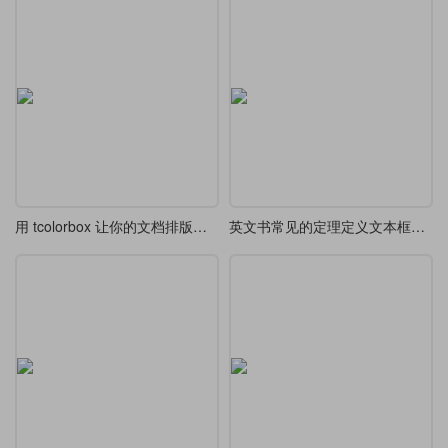
用 tcolorbox 让你的文档排版更精致
英文书常见的定理定义文本框设计欣赏