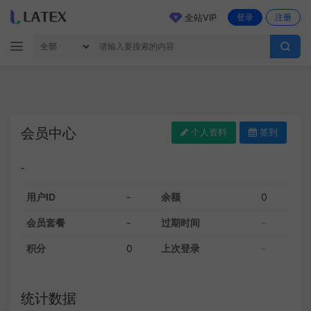
全站VIP
登录
注册
会员中心
个人资料
签到
-
用户ID
-
余额
0
会员套餐
-
过期时间
-
积分
0
上次登录
-
统计数据