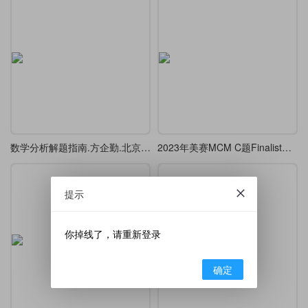
数学分析解题指南.方企勤.北京大学出版社,2003，排版练习
2023年美赛MCM C题Finalist特等奖提名奖
提示
你掉线了，请重新登录
确定