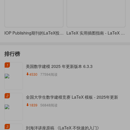
IOP Publishing期刊的LaTeX投稿指南【中译】
LaTeX 实用插图指南 - LaTeX 直播第五篇
排行榜
1
美国数学建模 2025 年更新版本 6.3.3
4530
77594阅读
2
全国大学生数学建模竞赛 LaTeX 模板 - 2025年更新
1839
56848阅读
3
刘海洋讲座原稿 《LaTeX 不快速的入门》