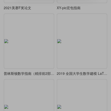
2021美赛F奖论文
XY-pic宏包指南
普林斯顿数学指南（精排前2部分，粗排全3本，提供代码）
2019 全国大学生数学建模 LaTeX 模板使用指南-排版