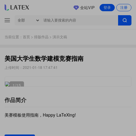
全站VIP
登录
注册
当前位置：
首页
>
排版作品
> 演示文稿
美国大学生数学建模竞赛指南
上传时间：2021-01-18 17:47:41
1
/15
作品简介
美赛模板使用指南，Happy LaTeXing!