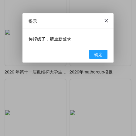
提示
你掉线了，请重新登录
确定
2026 年第十一届数维杯大学生数学建模挑战赛（春季赛）论文模板(简约版)
2026年mathorcup模板