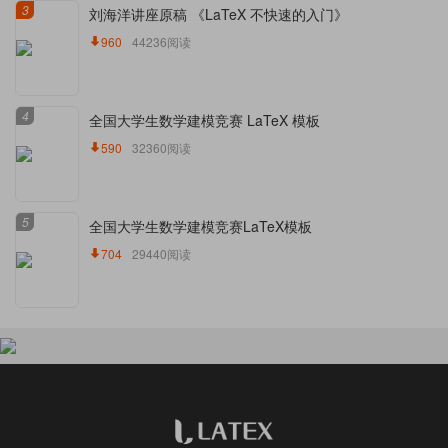
3
刘海洋讲座原稿 《LaTeX 不快速的入门》
960
44236阅读
4
全国大学生数学建模竞赛 LaTeX 模板
590
32360阅读
5
全国大学生数学建模竞赛LaTeX模板
704
29440阅读