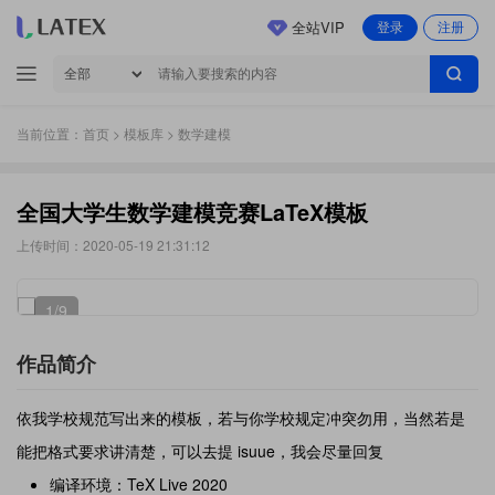
全站VIP
登录
注册
当前位置：
首页
>
模板库
> 数学建模
全国大学生数学建模竞赛LaTeX模板
上传时间：2020-05-19 21:31:12
1
/9
作品简介
依我学校规范写出来的模板，若与你学校规定冲突勿用，当然若是
能把格式要求讲清楚，可以去提 isuue，我会尽量回复
编译环境：TeX Live 2020