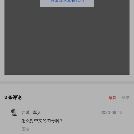
3 条评论
最新
最早
西瓜--军人
2020-09-12
怎么打中文的句号啊？
回复