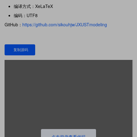
编译方式：XeLaTeX
编码：UTF8
GitHub：
https://github.com/sikouhjw/JXUSTmodeling
复制源码
点击登录查看代码