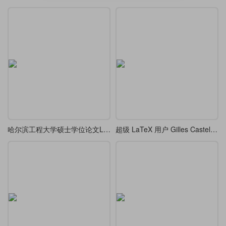
哈尔滨工程大学硕士学位论文LaTeX模版
超级 LaTeX 用户 Gilles Castel 遗作硕士论文 LaTeX 排版