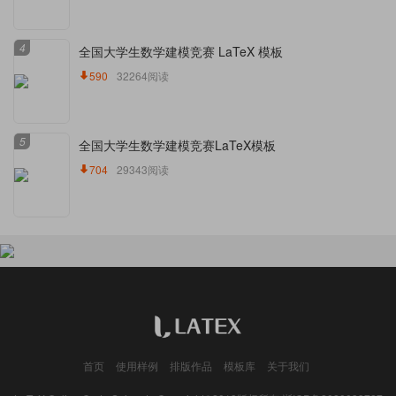
4
全国大学生数学建模竞赛 LaTeX 模板
590
32264阅读
5
全国大学生数学建模竞赛LaTeX模板
704
29343阅读
首页
使用样例
排版作品
模板库
关于我们