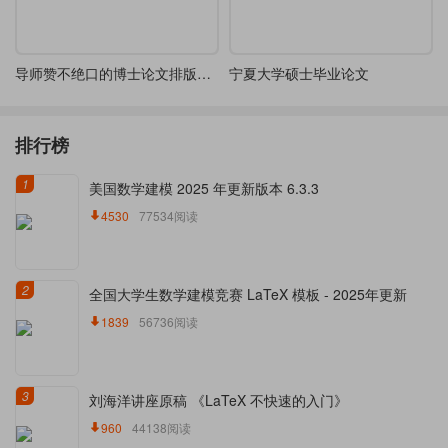
导师赞不绝口的博士论文排版《强化学习在机器人学中的仿真架构》
宁夏大学硕士毕业论文
排行榜
1
美国数学建模 2025 年更新版本 6.3.3
4530
77534阅读
2
全国大学生数学建模竞赛 LaTeX 模板 - 2025年更新
1839
56736阅读
3
刘海洋讲座原稿 《LaTeX 不快速的入门》
960
44138阅读