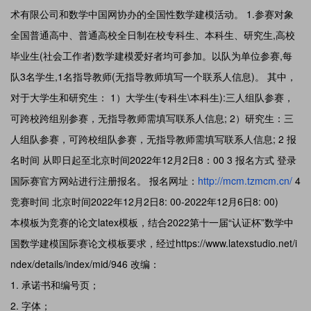
术有限公司和数学中国网协办的全国性数学建模活动。 1.参赛对象
全国普通高中、普通高校全日制在校专科生、本科生、研究生,高校
毕业生(社会工作者)数学建模爱好者均可参加。以队为单位参赛,每
队3名学生,1名指导教师(无指导教师填写一个联系人信息)。 其中，
对于大学生和研究生： 1）大学生(专科生\本科生):三人组队参赛，
可跨校跨组别参赛，无指导教师需填写联系人信息; 2）研究生：三
人组队参赛，可跨校组队参赛，无指导教师需填写联系人信息; 2 报
名时间 从即日起至北京时间2022年12月2日8：00 3 报名方式 登录
国际赛官方网站进行注册报名。 报名网址：
http://mcm.tzmcm.cn/
4
竞赛时间 北京时间2022年12月2日8: 00-2022年12月6日8: 00)
本模板为竞赛的论文latex模板，结合2022第十一届“认证杯”数学中
国数学建模国际赛论文模板要求，经过https://www.latexstudio.net/i
ndex/details/index/mid/946 改编：
承诺书和编号页；
字体；