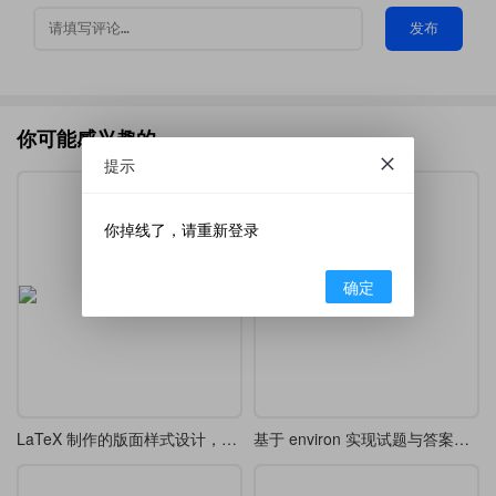
发布
你可能感兴趣的
提示
你掉线了，请重新登录
确定
LaTeX 制作的版面样式设计，漂亮的 tcolorbox 盒子
基于 environ 实现试题与答案分离