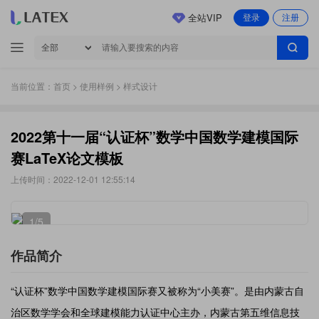
全站VIP
登录
注册
当前位置：
首页
>
使用样例
> 样式设计
2022第十一届“认证杯”数学中国数学建模国际
赛LaTeX论文模板
上传时间：2022-12-01 12:55:14
1
/5
作品简介
“认证杯”数学中国数学建模国际赛又被称为“小美赛”。是由内蒙古自
治区数学学会和全球建模能力认证中心主办，内蒙古第五维信息技