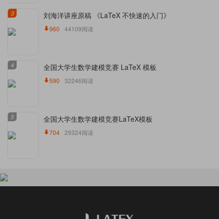
3
刘海洋讲座原稿 《LaTeX 不快速的入门》
960
44109阅读
4
全国大学生数学建模竞赛 LaTeX 模板
590
32246阅读
5
全国大学生数学建模竞赛LaTeX模板
704
29324阅读