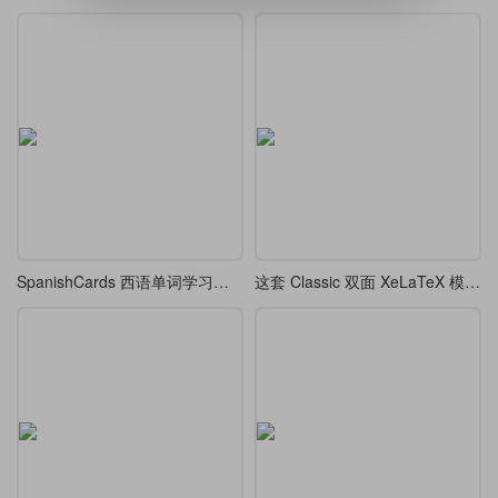
SpanishCards 西语单词学习笔记
这套 Classic 双面 XeLaTeX 模板，排版出的论文像艺术品一样优雅