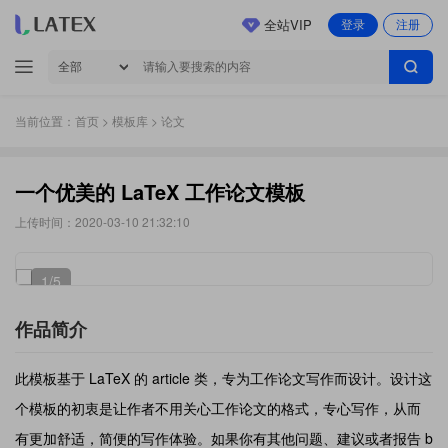
全站VIP
登录
注册
当前位置：
首页
>
模板库
> 论文
一个优美的 LaTeX 工作论文模板
上传时间：2020-03-10 21:32:10
1
/5
作品简介
此模板基于 LaTeX 的 article 类，专为工作论文写作而设计。设计这
个模板的初衷是让作者不用关心工作论文的格式，专心写作，从而
有更加舒适，简便的写作体验。如果你有其他问题、建议或者报告 b