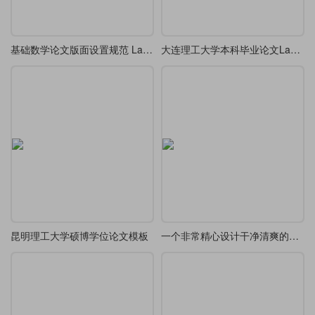
基础数学论文版面设置规范 LaTeX 模板
大连理工大学本科毕业论文LaTeX模板
昆明理工大学硕博学位论文模板
一个非常精心设计干净清爽的毕业论文模版