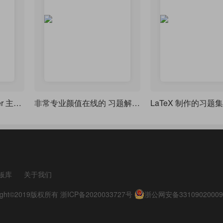
一个简约现代的 beamer 主题样式
非常专业颜值在线的 习题解答 小模板
板库
关于我们
pyright©2019版权所有
浙ICP备2020033727号
浙公网安备33109020009