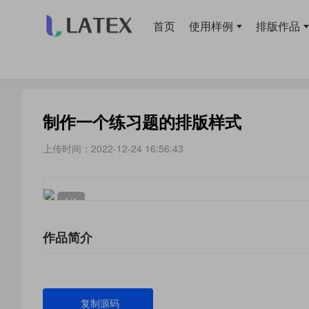
首页
使用样例
排版作品
当前位置：
首页
>
排版作品
> 练习习题
制作一个练习题的排版样式
上传时间：2022-12-24 16:56:43
1
/1
作品简介
复制源码