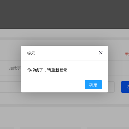
提示
最
加载更多
你掉线了，请重新登录
确定