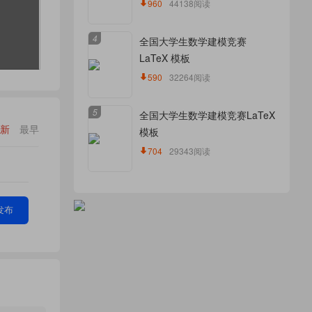
960
44138阅读
4
全国大学生数学建模竞赛
LaTeX 模板
590
32264阅读
5
全国大学生数学建模竞赛LaTeX
新
最早
模板
704
29343阅读
发布