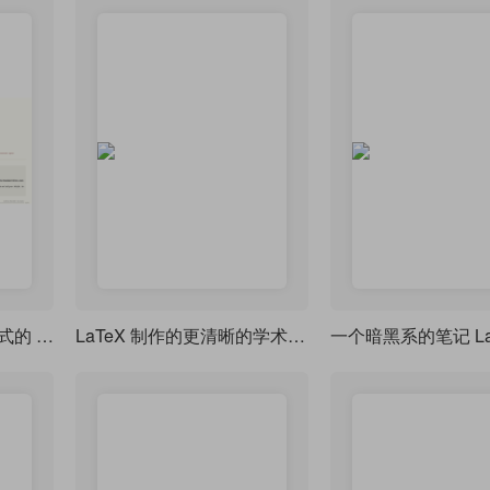
一个摆脱了低级庸俗样式的 beamer 主题
LaTeX 制作的更清晰的学术海报