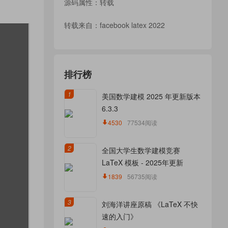
源码属性：转载
转载来自：
facebook latex 2022
排行榜
1
美国数学建模 2025 年更新版本
6.3.3
4530
77534阅读
2
全国大学生数学建模竞赛
LaTeX 模板 - 2025年更新
1839
56735阅读
3
刘海洋讲座原稿 《LaTeX 不快
速的入门》