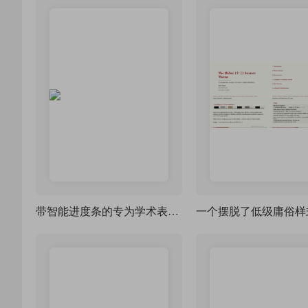
带智能进度条的专为学术表达而来的 beamer 主题样式