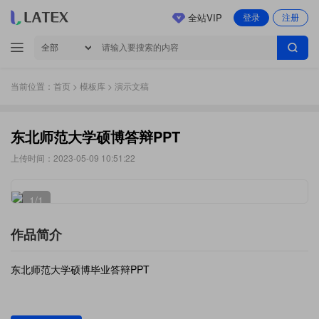
全站VIP
登录
注册
当前位置：
首页
>
模板库
> 演示文稿
东北师范大学硕博答辩PPT
上传时间：2023-05-09 10:51:22
1
/1
作品简介
东北师范大学硕博毕业答辩PPT