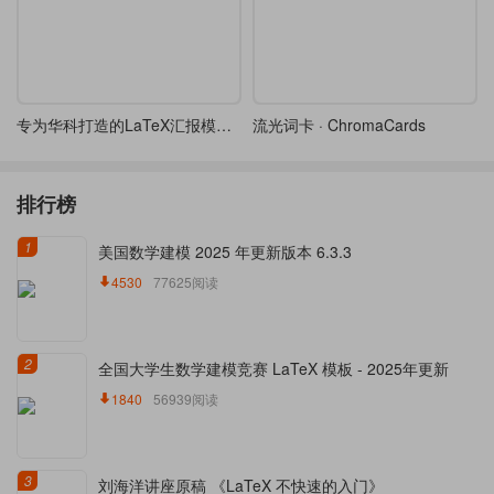
专为华科打造的LaTeX汇报模板，开题/答辩通用
流光词卡 · ChromaCards
排行榜
1
美国数学建模 2025 年更新版本 6.3.3
4530
77625阅读
2
全国大学生数学建模竞赛 LaTeX 模板 - 2025年更新
1840
56939阅读
3
刘海洋讲座原稿 《LaTeX 不快速的入门》