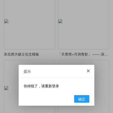
东北师大硕士论文模板
「天青简+月洞青影」 —— 演示文稿
提示
你掉线了，请重新登录
确定