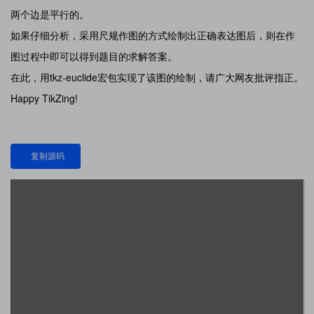
两个边是平行的。
如果仔细分析，采用尺规作图的方式绘制出正确表达图后，则在作
图过程中即可以得到题目的求解答案。
在此，用tkz-euclide宏包实现了该图的绘制，请广大网友批评指正。
Happy TikZing!
复制源码