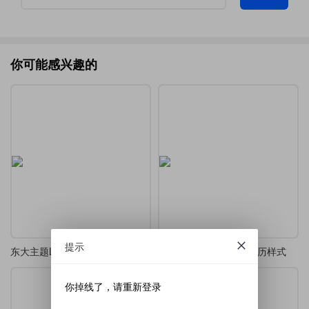
你可能感兴趣的
提示
东大主题LaTeX简历，适配研究生求职与学术交流
一个典型的科研人员 简历样式
你掉线了，请重新登录