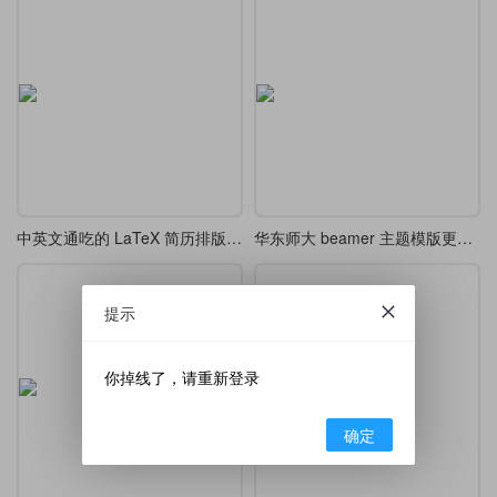
中英文通吃的 LaTeX 简历排版作品
华东师大 beamer 主题模版更新版本了
提示
你掉线了，请重新登录
确定