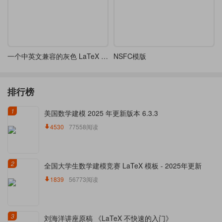
一个中英文兼容的灰色 LaTeX 简历样式
NSFC模版
排行榜
1
美国数学建模 2025 年更新版本 6.3.3
4530
77558阅读
2
全国大学生数学建模竞赛 LaTeX 模板 - 2025年更新
1839
56773阅读
3
刘海洋讲座原稿 《LaTeX 不快速的入门》