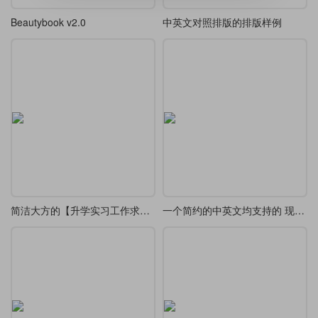
Beautybook v2.0
中英文对照排版的排版样例
简洁大方的【升学实习工作求职】简历模板
一个简约的中英文均支持的 现代 beamer 主题