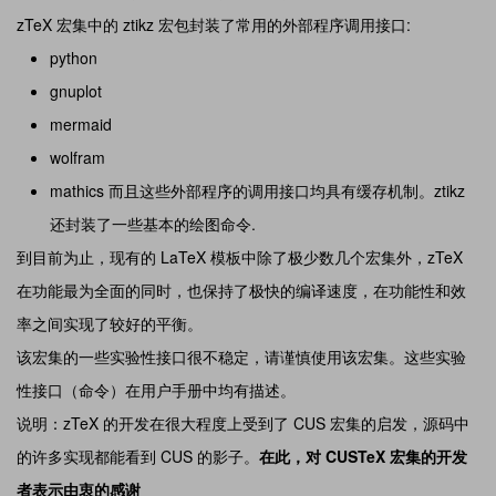
zTeX 宏集中的 ztikz 宏包封装了常用的外部程序调用接口:
python
gnuplot
mermaid
wolfram
mathics 而且这些外部程序的调用接口均具有缓存机制。ztikz
还封装了一些基本的绘图命令.
到目前为止，现有的 LaTeX 模板中除了极少数几个宏集外，zTeX
在功能最为全面的同时，也保持了极快的编译速度，在功能性和效
率之间实现了较好的平衡。
该宏集的一些实验性接口很不稳定，请谨慎使用该宏集。这些实验
性接口（命令）在用户手册中均有描述。
说明：zTeX 的开发在很大程度上受到了 CUS 宏集的启发，源码中
的许多实现都能看到 CUS 的影子。
在此，对 CUSTeX 宏集的开发
者表示由衷的感谢