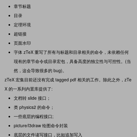
章节标题
目录
定理环境
超链接
页面水印
字体 zTeX 重写了所有与标题和目录相关的命令，未依赖任何
现有的章节命令或目录宏包，具备高度的独立性与可控性。(当
然，这会导致很多的 bug)。
zTeX 宏集目前还没有完成 tagged pdf 相关的工作。除此之外，zTe
X 的一系列内置库提供了:
文档转 slide 接口；
类 physics2 的命令；
一些底层的编程接口;
picture/l3draw 绘图命令封装
底层的文件读写接口，比如追加写入