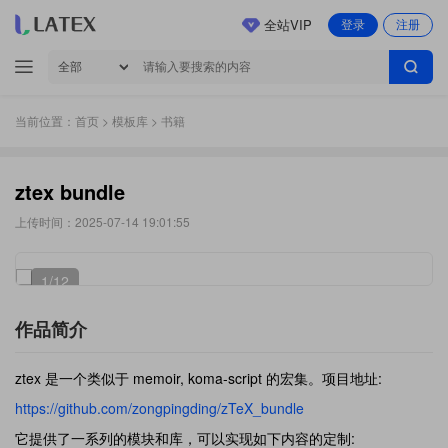
全站VIP
登录
注册
当前位置：
首页
>
模板库
> 书籍
ztex bundle
上传时间：2025-07-14 19:01:55
1
/12
作品简介
ztex 是一个类似于 memoir, koma-script 的宏集。项目地址:
https://github.com/zongpingding/zTeX_bundle
它提供了一系列的模块和库，可以实现如下内容的定制: