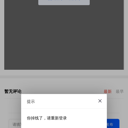
暂无评论
最新
最早
提示
加载更多
你掉线了，请重新登录
发布