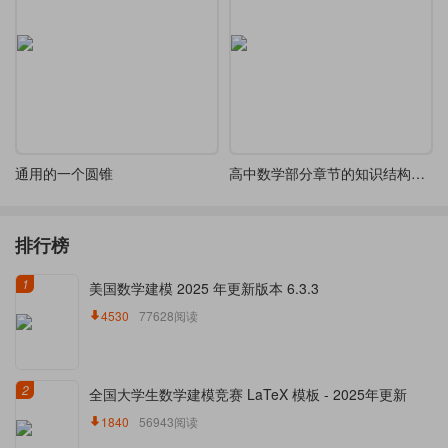
通用的一个圆锥
高中数学部分章节的知识结构简图
排行榜
1
美国数学建模 2025 年更新版本 6.3.3
4530
77628阅读
2
全国大学生数学建模竞赛 LaTeX 模板 - 2025年更新
1840
56943阅读