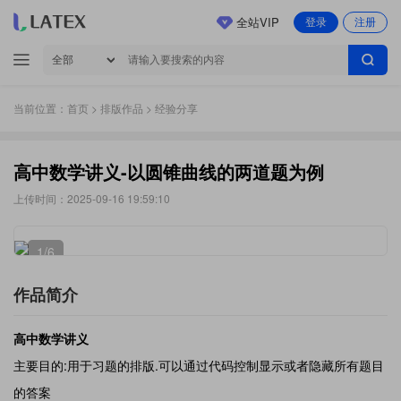
全站VIP
登录
注册
当前位置：
首页
>
排版作品
> 经验分享
高中数学讲义-以圆锥曲线的两道题为例
上传时间：2025-09-16 19:59:10
1
/6
作品简介
高中数学讲义
主要目的:用于习题的排版.可以通过代码控制显示或者隐藏所有题目
的答案