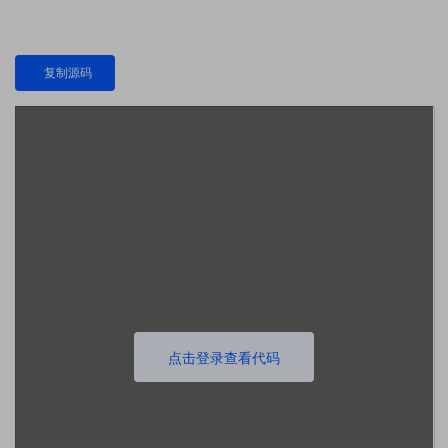
复制源码
点击登录查看代码