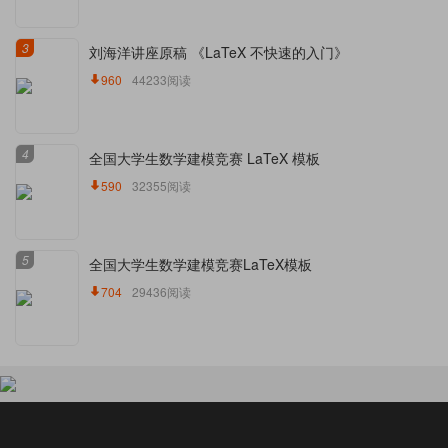
3
刘海洋讲座原稿 《LaTeX 不快速的入门》
960
44233阅读
4
全国大学生数学建模竞赛 LaTeX 模板
590
32355阅读
5
全国大学生数学建模竞赛LaTeX模板
704
29436阅读