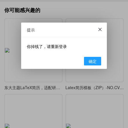
你可能感兴趣的
提示
你掉线了，请重新登录
确定
东大主题LaTeX简历，适配研究生求职与学术交流
Latex简历模板（ZIP）-NO.CV20260627