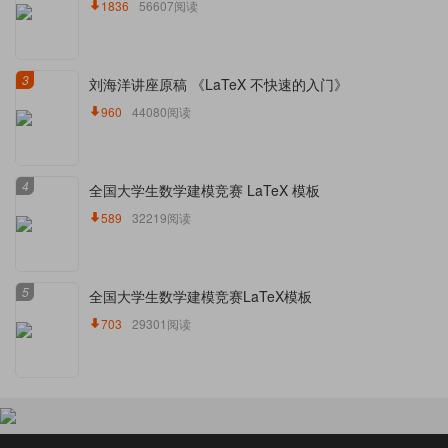
1836
56607阅读
3
刘海洋讲座原稿 《LaTeX 不快速的入门》
960
44080阅读
4
全国大学生数学建模竞赛 LaTeX 模板
589
32219阅读
5
全国大学生数学建模竞赛LaTeX模板
703
29301阅读