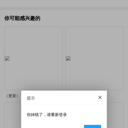
你可能感兴趣的
（更新）TikZ-Editor 中文版
TikZ-Editor 中文版
提示
你掉线了，请重新登录