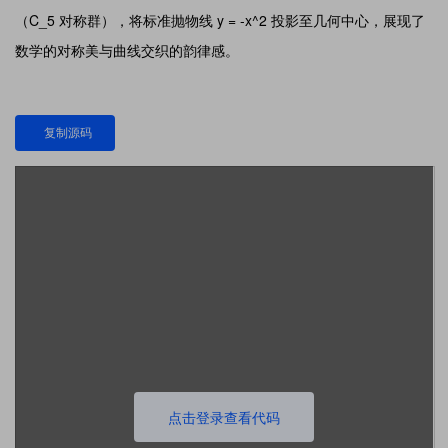
（C_5 对称群），将标准抛物线 y = -x^2 投影至几何中心，展现了
数学的对称美与曲线交织的韵律感。
复制源码
点击登录查看代码