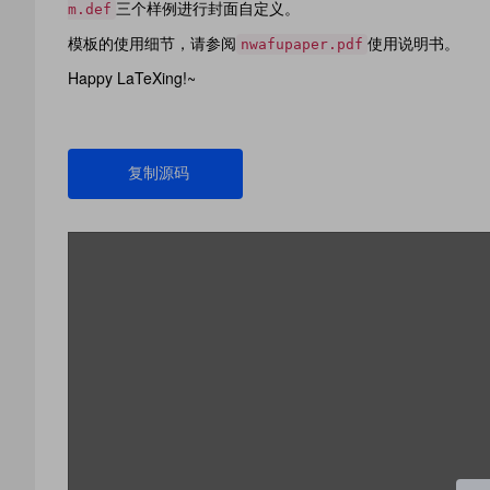
三个样例进行封面自定义。
m.def
模板的使用细节，请参阅
使用说明书。
nwafupaper.pdf
Happy LaTeXing!~
复制源码