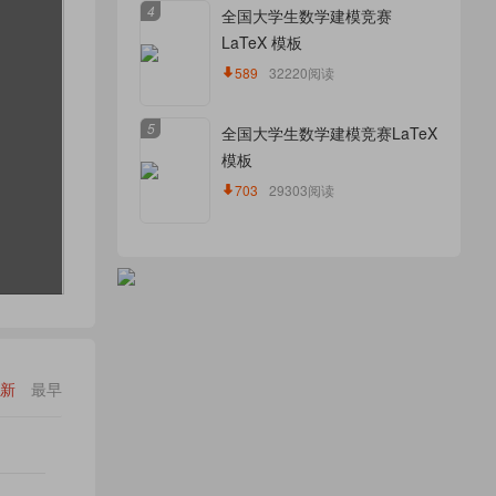
4
全国大学生数学建模竞赛
LaTeX 模板
589
32220阅读
5
全国大学生数学建模竞赛LaTeX
模板
703
29303阅读
新
最早