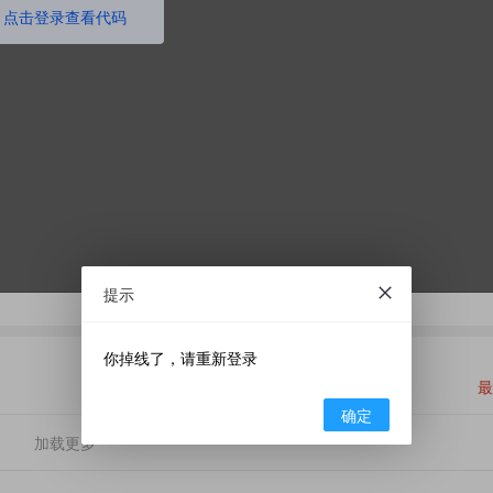
点击登录查看代码
提示
你掉线了，请重新登录
最
确定
加载更多