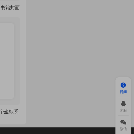
的书籍封面
提问
客服
作一个坐标系
微信