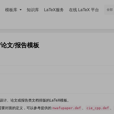
模板库
知识库
LaTeX服务
在线 LaTeX 平台
/论文/报告模板
设计、论文或报告类文档排版的LaTeX模板。
需要封面的定义，可以参考提供的
、
、
nwafupaper.def
cie_cpp.def