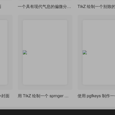
面
一个具有现代气息的偏微分方程中文书籍封面
TikZ 绘制一个别致
小封面
用 TikZ 绘制一个 sprnger 的书籍封面
使用 pgfkeys 制