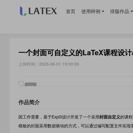
首页
使用样例
排版作品
当前位置：
首页
>
模板库
> 论文
一个封面可自定义的LaTeX课程设计
上传时间：2026-06-01 19:00:09
1
/4
作品简介
因工作需要，基于Expl3设计开发了一个采用
封面自定义
的课程
模板的封面采用数据驱动的方式，可以通过编写配置文件实现