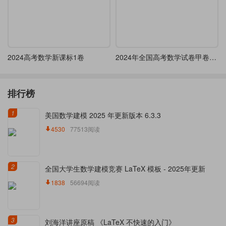
2024高考数学新课标1卷
2024年全国高考数学试卷甲卷文科
排行榜
1
美国数学建模 2025 年更新版本 6.3.3
4530
77513阅读
2
全国大学生数学建模竞赛 LaTeX 模板 - 2025年更新
1838
56694阅读
3
刘海洋讲座原稿 《LaTeX 不快速的入门》