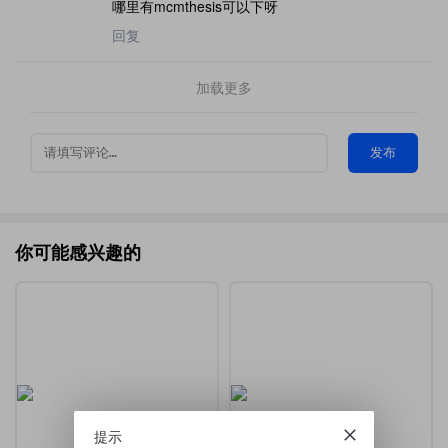
哪里有mcmthesis可以下呀
回复
加载更多
发布
你可能感兴趣的
提示