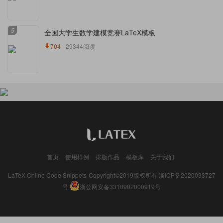
5
全国大学生数学建模竞赛LaTeX模板
704
29344阅读
首页
使用样例
排版作品
模板库
关于我们
LaTeX Online Code Snippets-Copyright©2019版权所有
浙ICP备2020033727
号
浙公网安备3310902000919号