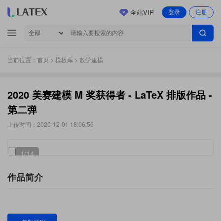
全站VIP
登录
注册
当前位置：
首页
>
模板库
> 数学建模
2020 美赛建模 M 奖获得者 - LaTeX 排版作品 -
第二弹
上传时间：2020-12-01 18:06:56
1
/14
作品简介