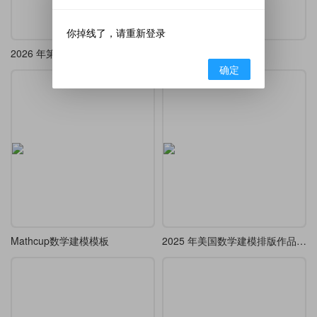
你掉线了，请重新登录
2026 年第十一届数维杯大学生数学建模挑战赛（春季赛）论文模板(简约版)
2026年mathorcup模板
确定
Mathcup数学建模模板
2025 年美国数学建模排版作品-E题