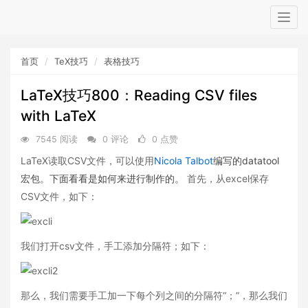
Togg
navig
首页
TeX技巧
表格技巧
LaTeX技巧800：Reading CSV files
with LaTeX
7545 阅读
0 评论
0 点赞
LaTeX读取CSV文件，可以使用
Nicola Talbot
编写的datatool
宏包。下面看看是如何来进行制作的。
首先，从excel保存
CSV文件，如下：
我们打开csv文件，手工添加分隔符；如下：
那么，我们需要手工加一下每个列之间的分隔符“；”，那么我们