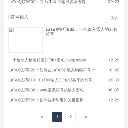
LaTeX技巧909：在 LaTeX 中输出多国语言
09-23
符号输入
更多
LaTeX技巧882：一个输入雪人的宏包
分享
一个绘制人物剪贴画的Tikz宏包-tikzpeople
12-20
LaTeX技巧820：如何在LaTeX中输入钢筋符号？
10-06
LaTeX技巧819：LaTeX输入CC知识共享的符号
09-21
LaTeX技巧806：web常见符号的输入宏包
06-05
LaTeX技巧796：软件技术常用的矢量图标
12-29
«
1
2
»