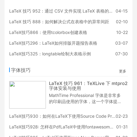
具体要求的，有时编辑一句话需要把整
个表格字体变成比正文小一号的字体。
LaTeX 技巧 952：通过 CSV 文件实现 LaTeX 表格的制作
04-15
大大的尴尬，很多用户会一个个表格找
到加一个命令比如\zihao{-5}（假设正
LaTeX 技巧 888：如何解决公式在表格中的异常间距
02-10
文是小四号）等等。更加悲催的是，编
辑说正文字体再小一号或者弄错了，应
LaTeX技巧866：使用tcolorbox创建表格
10-22
该字号调整为 6号，字体调整为仿宋
LaTeX技巧296：LaTeX如何排版开题报告表格
03-07
体。
LaTeX技巧325：longtable绘制大表格示例
07-30
字体技巧
更多
LaTeX 技巧 961：TeXLive 下 mtpro2
字体安装与使用
MathTime Professional 字体是非常多
的印刷品使用的字体，这一个字体提供
了不少我们日常里遇到的问题，比如括
号的显示不够完善，字符直立等等，再
LaTeX技巧930：如何在LaTeX下使用Source Code Pro字体
02-23
比如字符顶部的波浪线等等场景，也是
非常多的用户使用一段时间之后，比较
LaTeX技巧928: 怎样在PdfLaTeX中使用fontawesome package?
01-31
喜欢的字体，需要注意的是该字体是有