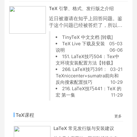
TeX 引擎、格式、发行版之介绍
近日被邀请在知乎上回答
问题
。鉴
于这个问题已经被答烂了，所以将
其存档在博客，以供后享。
TinyTeX 中文文档 [转载]
TeX Live 下载及安装
05-03
说明
06-06
151. LaTeX技巧504：Tex中
文环境安装配置方法【转载】
266. LaTeX技巧391：
03-21
TeXniccenter+sumatra前向和
反向搜索配置技巧
10-29
216. LaTeX技巧441：TeX 的
宏 第一集
11-29
TeX课程
更多
LaTeX 常见发行版与安装建议