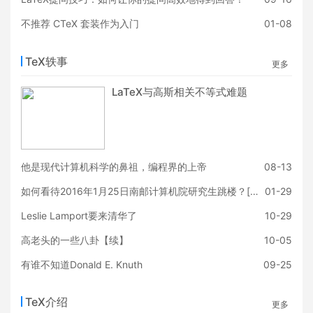
不推荐 CTeX 套装作为入门
01-08
TeX轶事
更多
LaTeX与高斯相关不等式难题
他是现代计算机科学的鼻祖，编程界的上帝
08-13
如何看待2016年1月25日南邮计算机院研究生跳楼？[知乎]
01-29
Leslie Lamport要来清华了
10-29
高老头的一些八卦【续】
10-05
有谁不知道Donald E. Knuth
09-25
TeX介绍
更多