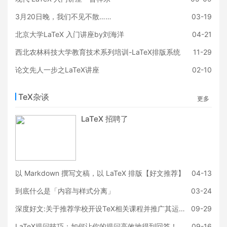
3月20日晚，我们不见不散……
03-19
北京大学LaTeX 入门讲座by刘海洋
04-21
西北农林科技大学教育技术系列培训-LaTeX排版系统
11-29
论文先人一步之LaTeX讲座
02-10
TeX杂谈
更多
LaTeX 招聘了
以 Markdown 撰写文稿，以 LaTeX 排版【好文推荐】
04-13
到底什么是「内容与样式分离」
03-24
深度好文:关于推荐学校开设TeX相关课程并推广其运用的提议
09-29
LaTeX提问技巧：如何让你的提问高效地得到回答！
09-16