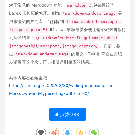
对于常见的 Markdown 功能，
宏包都预设了
markdown
LaTeX 宏相应的实现。例如
是
\markdownRendererImage
用来渲染图片的宏，当解析到
![imagelabel](imagepath
时，Lua 解释器就会使用这个宏来拼接得
"image caption")
到翻译结果：
\markdownRendererImage{imagelabel}
。而后，根
{imagepath}{imagepath}{image caption}
据
的定义，TeX 引擎会在后续
\markdownRendererImage
步骤展开这个宏，再去排版得到相应的结果。
具体内容看看这里吧：
https://liam.page/2020/03/30/writing-manuscript-in-
Markdown-and-typesetting-with-LaTeX/
点赞(
233
)