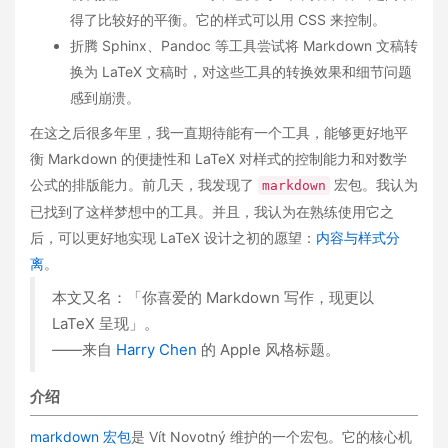
得了比较好的平衡。它的样式可以用 CSS 来控制。
折腾 Sphinx、Pandoc 等工具尝试将 Markdown 文稿转
换为 LaTeX 文稿时，对这些工具的转换效果和细节问题
感到崩溃。
在这之后很多年里，我一直期待能有一个工具，能够更好地平
衡 Markdown 的便捷性和 LaTeX 对样式的控制能力和对数学
公式的排版能力。前几天，我发现了
宏包。我认为
markdown
已找到了这样梦想中的工具。并且，我认为在熟练使用它之
后，可以更好地实现 LaTeX 设计之初的愿望：
内容与样式分
离
。
本文又名：「你喜爱的 Markdown 写作，现更以
LaTeX 呈现」。
——来自
Harry Chen
的 Apple 风格标题。
介绍
markdown 宏包
是 Vít Novotný 维护的一个宏包。它的核心机