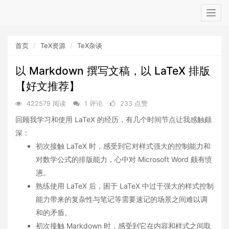
Togg
navig
首页
TeX资源
TeX杂谈
以 Markdown 撰写文稿，以 LaTeX 排版
【好文推荐】
422579 阅读
1 评论
233 点赞
回顾我学习和使用 LaTeX 的经历，有几个时间节点让我感触颇
深：
初次接触 LaTeX 时，感受到它对样式强大的控制能力和
对数学公式的排版能力，心中对 Microsoft Word 颇有愤
懑。
熟练使用 LaTeX 后，困于 LaTeX 中过于强大的样式控制
能力带来的复杂性与笔记等需要速记的场景之间难以调
和的矛盾。
初次接触 Markdown 时，感受到它在内容和样式之间取