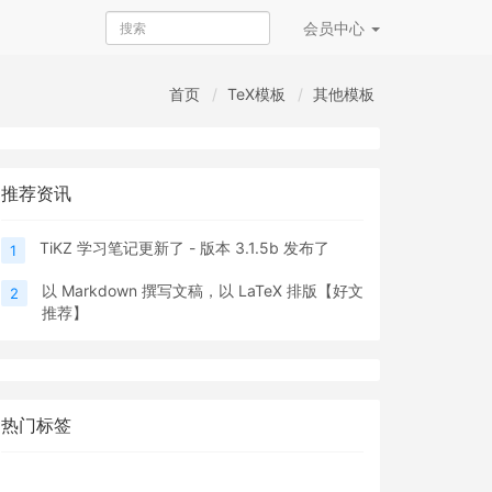
会员
中心
首页
TeX模板
其他模板
推荐资讯
TiKZ 学习笔记更新了 - 版本 3.1.5b 发布了
1
以 Markdown 撰写文稿，以 LaTeX 排版【好文
2
推荐】
热门标签