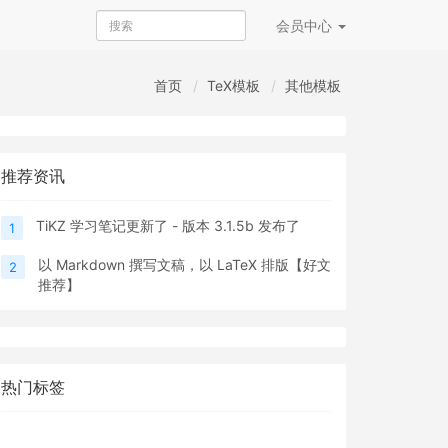
会员
中心
首页
TeX模板
其他模板
推荐资讯
TiKZ 学习笔记更新了 - 版本 3.1.5b 发布了
1
以 Markdown 撰写文稿，以 LaTeX 排版【好文
2
推荐】
热门标签