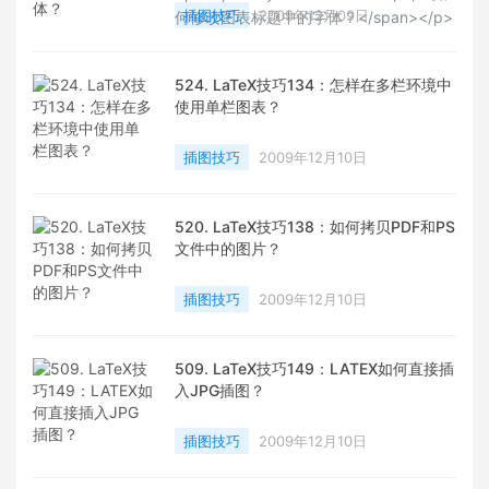
插图技巧
2009年12月09日
何修改图表标题中的字体？</span></p>
524. LaTeX技巧134：怎样在多栏环境中
使用单栏图表？
插图技巧
2009年12月10日
520. LaTeX技巧138：如何拷贝PDF和PS
文件中的图片？
插图技巧
2009年12月10日
509. LaTeX技巧149：LATEX如何直接插
入JPG插图？
插图技巧
2009年12月10日