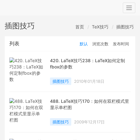
Togg
navig
插图技巧
首页
TeX技巧
插图技巧
列表
默认
浏览次数
发布时间
420. LaTeX技巧238：LaTeX如何定制
fbox的参数
插图技巧
2010年01月18日
488. LaTeX技巧170：如何在双栏模式里
显示单栏图
插图技巧
2009年12月17日