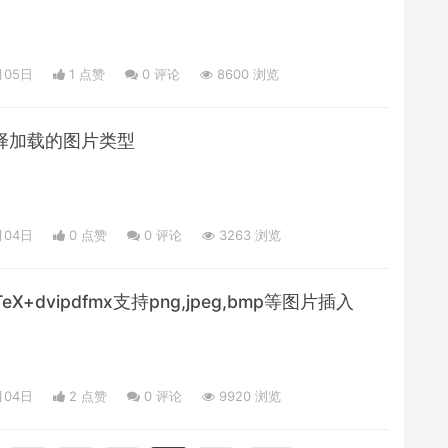
月05日
1 点赞
0
评论
8600 浏览
:选择加载的图片类型
月04日
0 点赞
0
评论
3263 浏览
TeX+dvipdfmx支持png,jpeg,bmp等图片插入
月04日
2 点赞
0
评论
9920 浏览