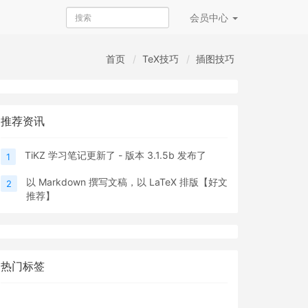
会员
中心
首页
TeX技巧
插图技巧
推荐资讯
TiKZ 学习笔记更新了 - 版本 3.1.5b 发布了
1
以 Markdown 撰写文稿，以 LaTeX 排版【好文
2
推荐】
热门标签