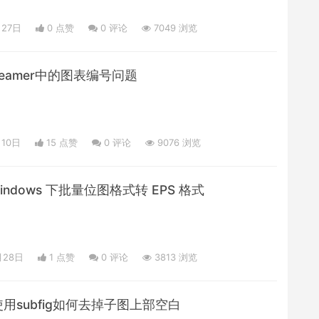
月27日
0 点赞
0
评论
7049 浏览
：beamer中的图表编号问题
月10日
15 点赞
0
评论
9076 浏览
Windows 下批量位图格式转 EPS 格式
月28日
1 点赞
0
评论
3813 浏览
：使用subfig如何去掉子图上部空白