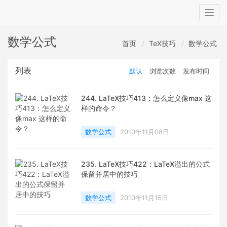
Togg
navig
数学公式
首页
TeX技巧
数学公式
列表
默认
浏览次数
发布时间
244. LaTeX技巧413：怎么定义像max 这
样的命令？
数学公式
2010年11月08日
235. LaTeX技巧422：LaTeX溢出的公式
保留并居中的技巧
数学公式
2010年11月15日