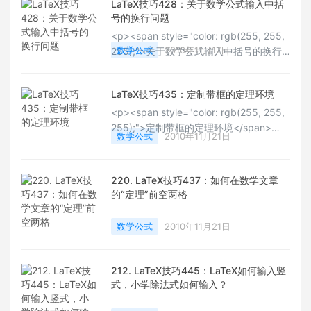
LaTeX技巧428：关于数学公式输入中括
号的换行问题
<p><span style="color: rgb(255, 255,
数学公式
2010年11月17日
255);">关于数学公式输入中括号的换行
问题</span></p>
LaTeX技巧435：定制带框的定理环境
<p><span style="color: rgb(255, 255,
255);">定制带框的定理环境</span>
数学公式
2010年11月21日
</p>
220. LaTeX技巧437：如何在数学文章
的“定理”前空两格
数学公式
2010年11月21日
212. LaTeX技巧445：LaTeX如何输入竖
式，小学除法式如何输入？