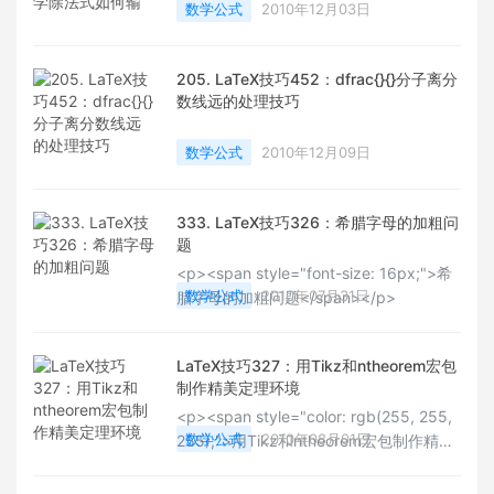
数学公式
2010年12月03日
205. LaTeX技巧452：dfrac{}{}分子离分
数线远的处理技巧
数学公式
2010年12月09日
333. LaTeX技巧326：希腊字母的加粗问
题
<p><span style="font-size: 16px;">希
数学公式
2010年07月31日
腊字母的加粗问题</span></p>
LaTeX技巧327：用Tikz和ntheorem宏包
制作精美定理环境
<p><span style="color: rgb(255, 255,
数学公式
2010年08月01日
255);">用Tikz和ntheorem宏包制作精美
定理环境</span></p>