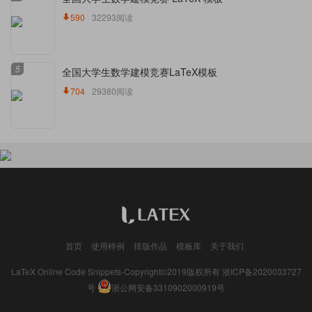
590
32293阅读
5
全国大学生数学建模竞赛LaTeX模板
704
29380阅读
首页
使用样例
排版作品
模板库
关于我们
LaTeX Online Code Snippets-Copyright©2019版权所有
浙ICP备2020033727
号
浙公网安备3310902000919号