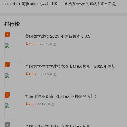
tcolorbox 海报poster风格+TiKZ做的Python Cheat Sheet
# 给孩子做个加减法算术习题本--如何在latex中使用python及pythontex功能简介
排行榜
1
美国数学建模 2025 年更新版本 6.3.3
4530
77572阅读
2
全国大学生数学建模竞赛 LaTeX 模板 - 2025年更新
1839
56809阅读
3
刘海洋讲座原稿 《LaTeX 不快速的入门》
960
44172阅读
4
全国大学生数学建模竞赛 LaTeX 模板