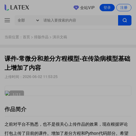
全站VIP
登录
注册
当前位置：
首页
>
排版作品
> 演示文稿
课件-常微分和差分方程模型-在传染病模型基础
上增加了内容
上传时间：2026-06-02 11:53:25
1
/11
作品简介
之前对平台不熟悉，也不是很关心上传作品的效果，现在根据评论
打包上传了目前的课件。增加了差分方程和Python代码部分。希望