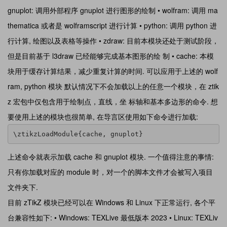
gnuplot: 调用外部程序 gnuplot 进行图形的绘制 • wolfram: 调用 ma
thematica 或者是 wolframscript 进行计算 • python: 调用 python 进
行计算, 绘图以及表格等操作 • zdraw: 目前本模块还处于测试阶段，
但是目前基于 l3draw 已经能够完成基本图形的绘 制 • cache: 本模
块用于缓存计算结果，减少重复计算的时间. 可以应用于上述的 wolf
ram, python 模块 默认情况下不会加载以上的任意一个模块，在 ztik
z 宏包中仅包含用于绘制点，直线，坐 标轴和基本多边形的命令. 想
要使用上述的模块也很简单, 在导言区使用如下命令进行加载:
\ztikzLoadModule{cache, gnuplot}
上述命令就表示加载 cache 和 gnuplot 模块. 一个值得注意的事情:
只有你加载对应的 module 时，对一个的脚本文件才会被写入项目
文件夹下.
目前 zTikZ 模块已经可以在 Windows 和 Linux 下正常运行, 各个平
台兼容性如下: • Windows: TEXLive 最低版本 2023 • Linux: TEXLiv