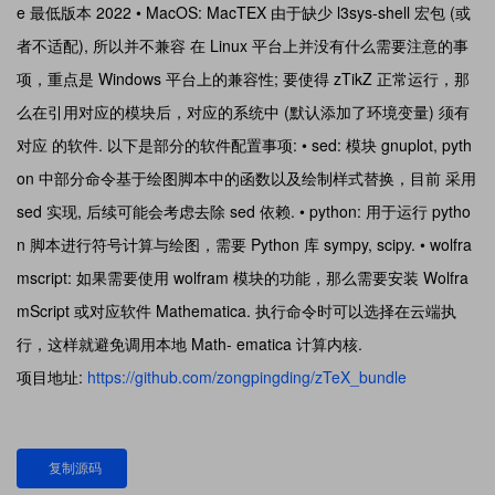
e 最低版本 2022 • MacOS: MacTEX 由于缺少 l3sys-shell 宏包 (或
者不适配), 所以并不兼容 在 Linux 平台上并没有什么需要注意的事
项，重点是 Windows 平台上的兼容性; 要使得 zTikZ 正常运行，那
么在引用对应的模块后，对应的系统中 (默认添加了环境变量) 须有
对应 的软件. 以下是部分的软件配置事项: • sed: 模块 gnuplot, pyth
on 中部分命令基于绘图脚本中的函数以及绘制样式替换，目前 采用
sed 实现, 后续可能会考虑去除 sed 依赖. • python: 用于运行 pytho
n 脚本进行符号计算与绘图，需要 Python 库 sympy, scipy. • wolfra
mscript: 如果需要使用 wolfram 模块的功能，那么需要安装 Wolfra
mScript 或对应软件 Mathematica. 执行命令时可以选择在云端执
行，这样就避免调用本地 Math- ematica 计算内核.
项目地址:
https://github.com/zongpingding/zTeX_bundle
复制源码