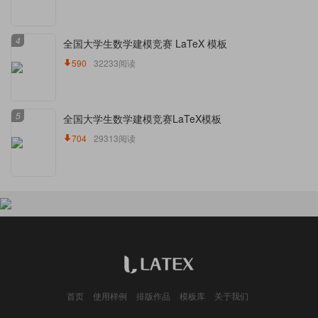
4
全国大学生数学建模竞赛 LaTeX 模板
590
32233阅读
5
全国大学生数学建模竞赛LaTeX模板
704
29313阅读
首页
使用样例
排版作品
模板库
关于我们