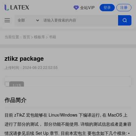
全站VIP
登录
注册
当前位置：
首页
>
模板库
> 书籍
ztikz package
上传时间：2024-06-23 22:52:55
1
/15
作品简介
目前 zTikZ 宏包能够在 Linux/Windows 下编译运行, 在 MacOS 上
进行了部分的测试， 部分功能不能使用. 详细的测试信息或者是兼容
情况请参见后续 Set Up 章节. 目前本宏包主 要包含如下几个模块: •