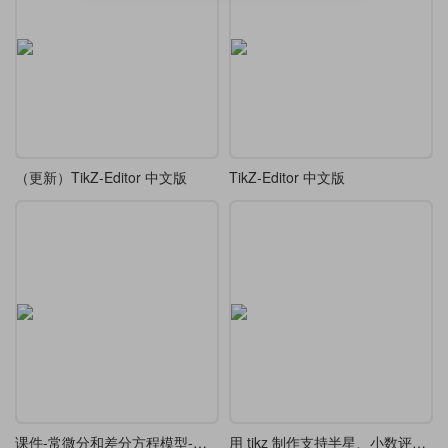
（更新）TikZ-Editor 中文版
TikZ-Editor 中文版
课件-常微分和差分方程模型-在传染病模型基础上增加了内容
用 tikz 制作支持半星、小数评分显示的星级评分