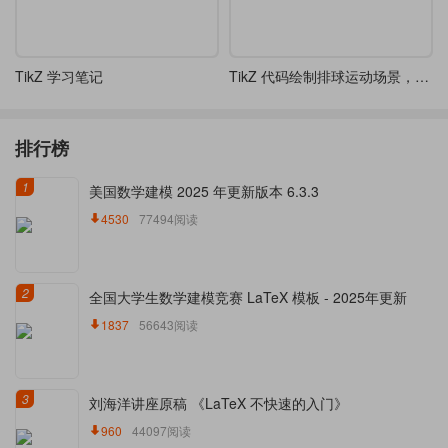
TikZ 学习笔记
TikZ 代码绘制排球运动场景，包含两名运动员和排球轨迹
排行榜
1
美国数学建模 2025 年更新版本 6.3.3
4530
77494阅读
2
全国大学生数学建模竞赛 LaTeX 模板 - 2025年更新
1837
56643阅读
3
刘海洋讲座原稿 《LaTeX 不快速的入门》
960
44097阅读