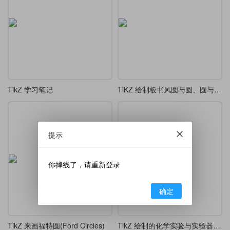
TikZ 学习笔记
TiKZ 绘制板书风圆与圆、圆与矩形之间的相交关系
提示
你掉线了，请重新登录
确定
TikZ 来画福特圆(Ford Circles)
TikZ 绘制的化学实验与实验器材示意图