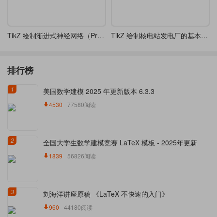
TikZ 绘制渐进式神经网络（Progressive neural network）
TikZ 绘制核电站发电厂的基本流程示意图
排行榜
1
美国数学建模 2025 年更新版本 6.3.3
4530
77580阅读
2
全国大学生数学建模竞赛 LaTeX 模板 - 2025年更新
1839
56826阅读
3
刘海洋讲座原稿 《LaTeX 不快速的入门》
960
44180阅读