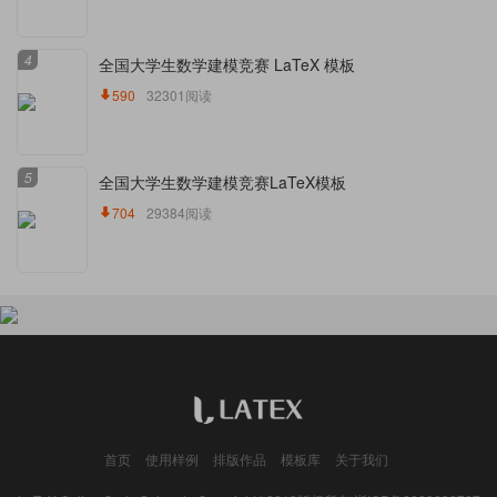
4
全国大学生数学建模竞赛 LaTeX 模板
590
32301阅读
5
全国大学生数学建模竞赛LaTeX模板
704
29384阅读
首页
使用样例
排版作品
模板库
关于我们