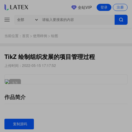
全站VIP
登录
注册
当前位置：
首页
>
使用样例
> 绘图
TikZ 绘制组织发展的项目管理过程
上传时间：2022-05-15 17:17:52
1
/1
作品简介
复制源码