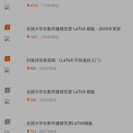
4530
77494阅读
2
全国大学生数学建模竞赛 LaTeX 模板 - 2025年更新
1837
56643阅读
3
刘海洋讲座原稿 《LaTeX 不快速的入门》
960
44097阅读
4
全国大学生数学建模竞赛 LaTeX 模板
590
32232阅读
5
全国大学生数学建模竞赛LaTeX模板
704
29313阅读