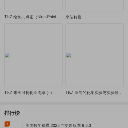
TikZ 绘制九点圆（Nine-Point Circle），又称欧拉圆、费尔巴哈圆
乘法转盘
TikZ 来画可视化圆周率 (π)
TikZ 绘制的化学实验与实验器材示意图
排行榜
1
美国数学建模 2025 年更新版本 6.3.3