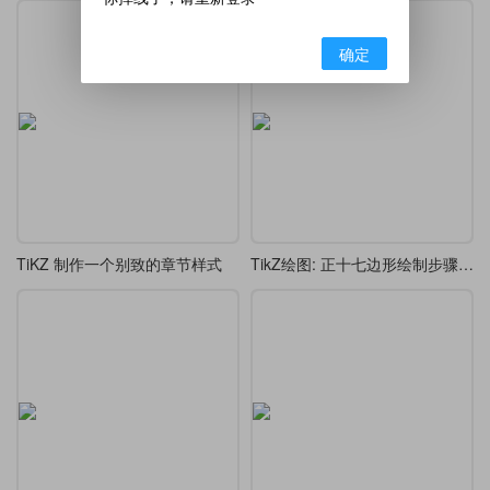
确定
TiKZ 制作一个别致的章节样式
TikZ绘图: 正十七边形绘制步骤图(基于高斯的正十七边形证明)