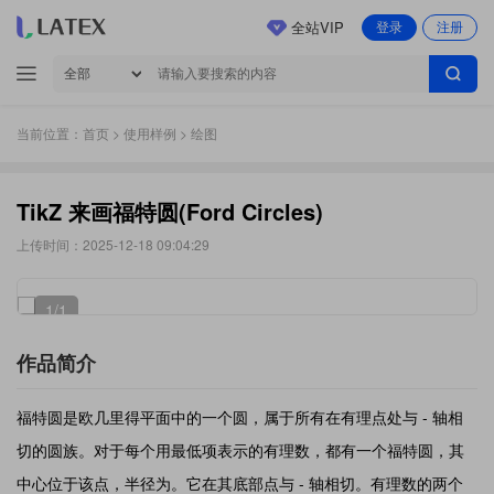
全站VIP
登录
注册
当前位置：
首页
>
使用样例
> 绘图
TikZ 来画福特圆(Ford Circles)
上传时间：2025-12-18 09:04:29
1
/1
作品简介
福特圆是欧几里得平面中的一个圆，属于所有在有理点处与 - 轴相
切的圆族。对于每个用最低项表示的有理数，都有一个福特圆，其
中心位于该点，半径为。它在其底部点与 - 轴相切。有理数的两个