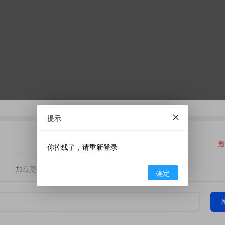
提示
最
你掉线了，请重新登录
加载更多
确定