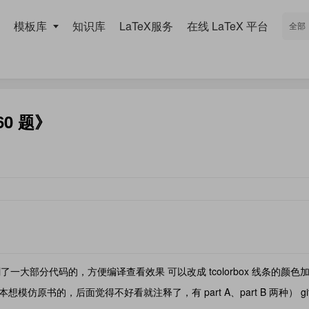
模板库
知识库
LaTeX服务
在线 LaTeX 平台
60 题》
码是删了一大部分代码的，方便编译查看效果 可以改成 tcolorbox 线条的颜色
模仿原书的，后面觉得不好看就注释了，有 part A、part B 两种） git