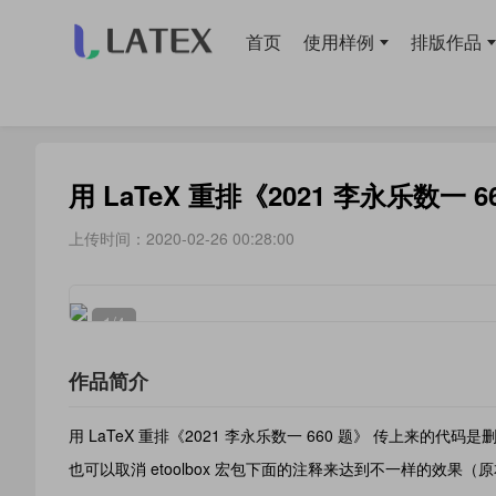
首页
使用样例
排版作品
当前位置：
首页
>
排版作品
> 书籍
用 LaTeX 重排《2021 李永乐数一 6
上传时间：2020-02-26 00:28:00
1
/4
作品简介
用 LaTeX 重排《2021 李永乐数一 660 题》 传上来的代
也可以取消 etoolbox 宏包下面的注释来达到不一样的效果（原本想