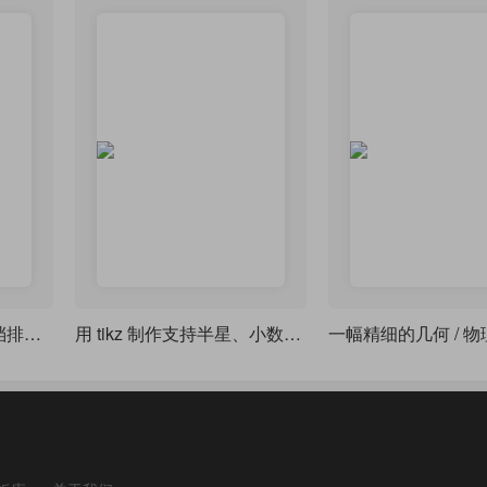
用 tcolorbox 让你的文档排版更精致
用 tikz 制作支持半星、小数评分显示的星级评分