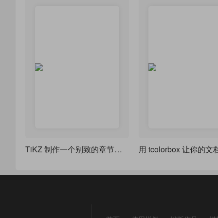
TiKZ 制作一个别致的章节样式 chap 7