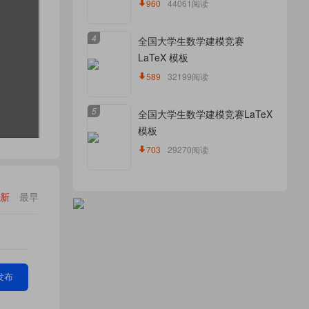
960
44061阅读
4
全国大学生数学建模竞赛
LaTeX 模板
589
32199阅读
5
全国大学生数学建模竞赛LaTeX
模板
703
29270阅读
新
最早
发布