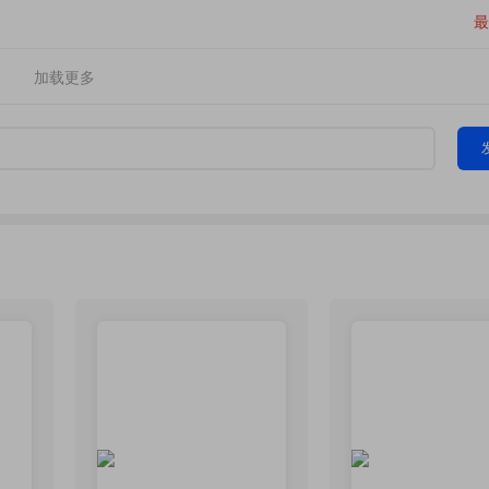
最
加载更多