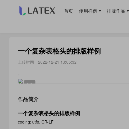
首页
使用样例
排版作品
当前位置：
首页
>
排版作品
> 经验分享
一个复杂表格头的排版样例
上传时间：2022-12-21 13:05:32
1
/1
作品简介
一个复杂表格头的排版样例
coding: utf8, CR-LF