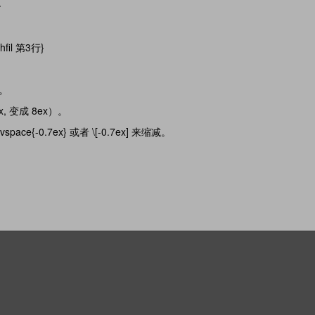
}
\hfil 第3行}
。
变成 8ex）。
0.7ex} 或者 \[-0.7ex] 来缩减。