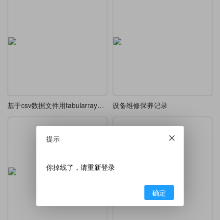
基于csv数据文件用tabularray结合csvsimple-l3制作答辩评价表
设备维修保养记录
提示
你掉线了，请重新登录
确定