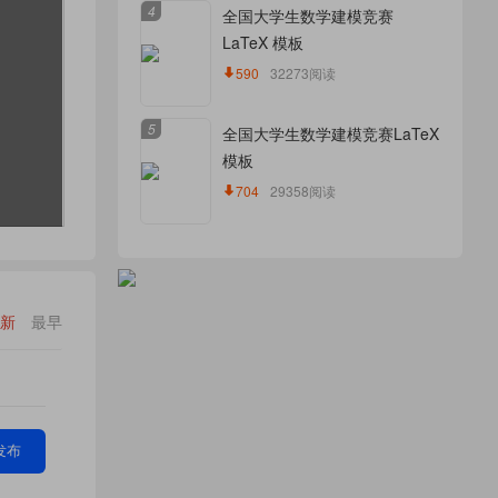
4
全国大学生数学建模竞赛
LaTeX 模板
590
32273阅读
5
全国大学生数学建模竞赛LaTeX
模板
704
29358阅读
新
最早
发布