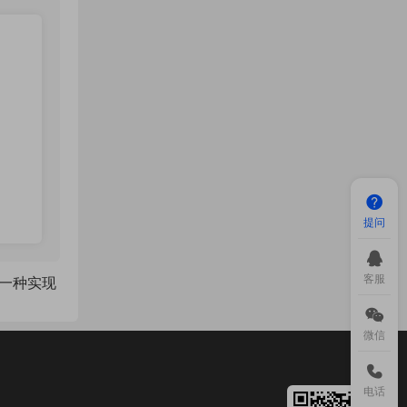
提问
客服
一种实现
微信
电话