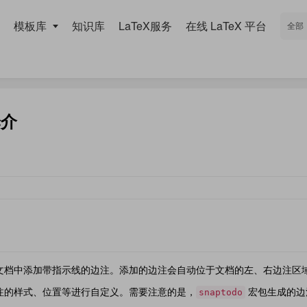
模板库
知识库
LaTeX服务
在线 LaTeX 平台
译介
文档中添加带指示线的边注。添加的边注会自动位于文档的左、右边注区
注的样式、位置等进行自定义。需要注意的是，
宏包生成的边
snaptodo