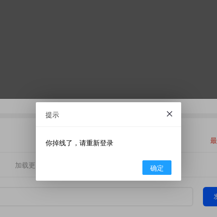
提示
最
你掉线了，请重新登录
加载更多
确定