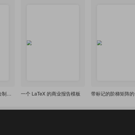
用tkz-fct实现函数图像绘制及注
一个 LaTeX 的商业报告模板
带标记的阶梯矩阵的