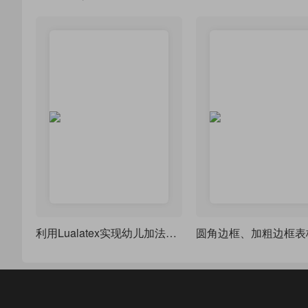
利用Lualatex实现幼儿加法试题的出题