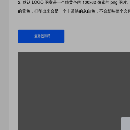
默认 LOGO 图案是一个纯黄色的 100x62 像素的 png
的黄色，打印出来会是一个非常淡的灰白色，不会影响整个文
复制源码