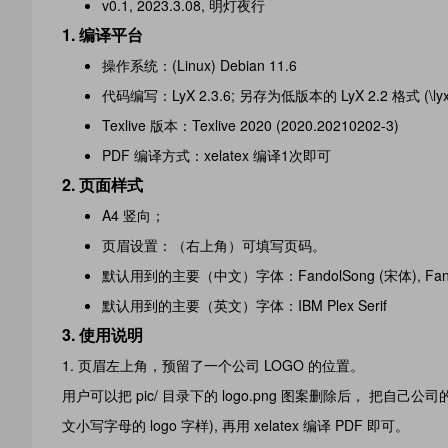
v0.1, 2023.3.08, 明灯夜行
1. 编译平台
操作系统：(Linux) Debian 11.6
代码编写：LyX 2.3.6; 另存为低版本的 LyX 2.2 格式 (\lyxf
Texlive 版本：Texlive 2020 (2020.20210202-3)
PDF 编译方式：xelatex 编译1次即可
2. 页面样式
A4 竖向；
页眉设置：（右上角）可填写页码。
默认用到的主要（中文）字体：FandolSong (宋体), Fando
默认用到的主要（英文）字体：IBM Plex Serif
3. 使用说明
页眉左上角，预留了一个公司 LOGO 的位置。
用户可以把 pic/ 目录下的 logo.png 图案删除后， 把自己公司的
文小写字母的 logo 字样), 再用 xelatex 编译 PDF 即可。