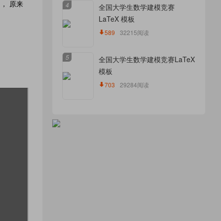
）， 原来
4
全国大学生数学建模竞赛
LaTeX 模板
589
32215阅读
5
全国大学生数学建模竞赛LaTeX
模板
703
29284阅读