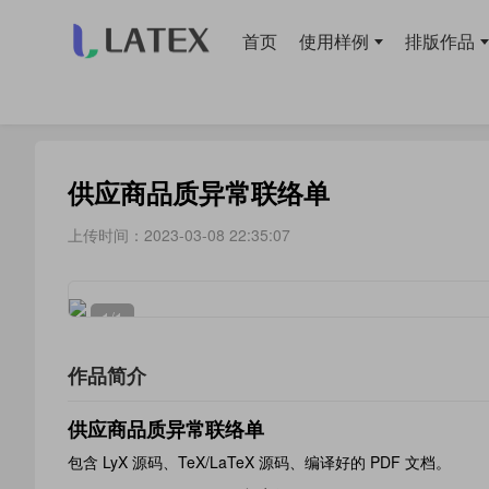
首页
使用样例
排版作品
当前位置：
首页
>
使用样例
> 表格
供应商品质异常联络单
上传时间：2023-03-08 22:35:07
1
/1
作品简介
供应商品质异常联络单
包含 LyX 源码、TeX/LaTeX 源码、编译好的 PDF 文档。