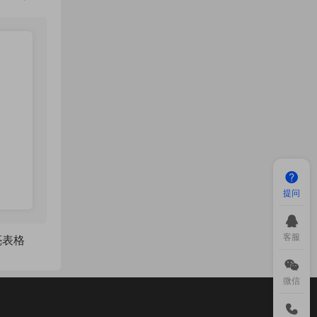
提问
客服
漂亮表格
微信