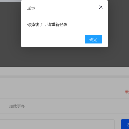
提示
你掉线了，请重新登录
确定
最
加载更多