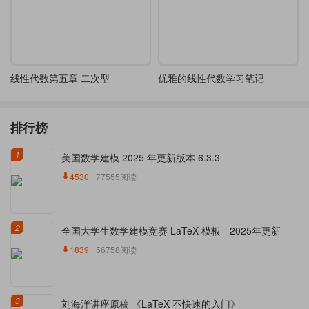
线性代数第五章 二次型
优雅的线性代数学习笔记
排行榜
1
美国数学建模 2025 年更新版本 6.3.3
4530
77555阅读
2
全国大学生数学建模竞赛 LaTeX 模板 - 2025年更新
1839
56758阅读
3
刘海洋讲座原稿 《LaTeX 不快速的入门》