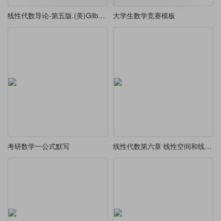
线性代数导论-第五版.(美)Gilbert-Strang，排版练习
大学生数学竞赛模板
考研数学一公式默写
线性代数第六章 线性空间和线性变换