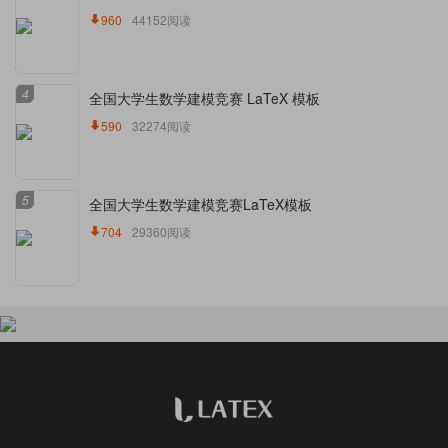
960
44152阅读
4
全国大学生数学建模竞赛 LaTeX 模板
590
32274阅读
5
全国大学生数学建模竞赛LaTeX模板
704
29360阅读