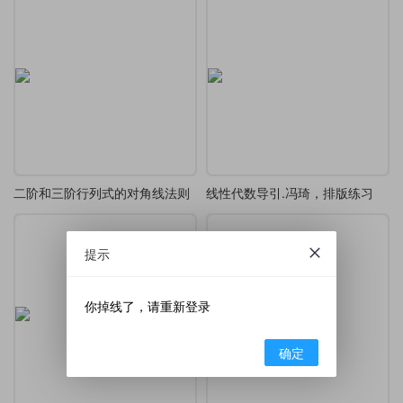
二阶和三阶行列式的对角线法则
线性代数导引.冯琦，排版练习
提示
你掉线了，请重新登录
确定