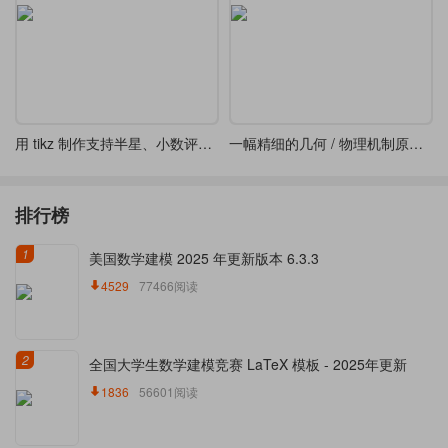
用 tikz 制作支持半星、小数评分显示的星级评分
一幅精细的几何 / 物理机制原理图-转动连杆、轨道及阴影剖面线三维几何投影图
排行榜
1
美国数学建模 2025 年更新版本 6.3.3
4529
77466阅读
2
全国大学生数学建模竞赛 LaTeX 模板 - 2025年更新
1836
56601阅读