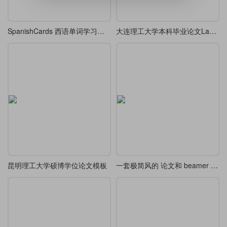
SpanishCards 西语单词学习笔记
大连理工大学本科毕业论文LaTeX模板
昆明理工大学硕博学位论文模板
一套极简风的 论文和 beamer 主题模版