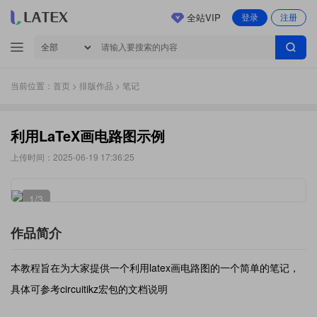
全站VIP
登录
注册
当前位置：
首页
>
排版作品
> 笔记
利用LaTeX画电路图示例
上传时间：2025-06-19 17:36:25
1
/3
作品简介
本教程旨在为大家提供一个利用latex画电路图的一个简单的笔记，
具体可参考circuitikz宏包的文档说明