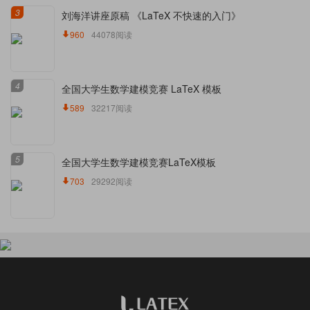
3
刘海洋讲座原稿 《LaTeX 不快速的入门》
960
44078阅读
4
全国大学生数学建模竞赛 LaTeX 模板
589
32217阅读
5
全国大学生数学建模竞赛LaTeX模板
703
29292阅读