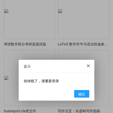
考研数学部分考研真题排版
LaTeX 数学符号与语法快速参考教程
提示
你掉线了，请重新登录
确定
hustreport.cls类文件
写作法宝：非虚构写作指南