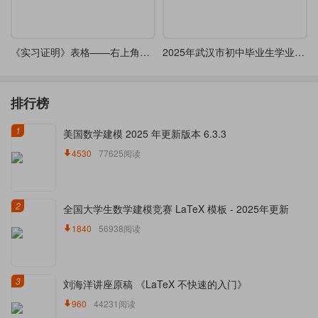
《实习证明》表格——右上角带有连续数字编号
2025年武汉市初中毕业生学业考试数学试卷
排行榜
1
美国数学建模 2025 年更新版本 6.3.3
4530
77625阅读
2
全国大学生数学建模竞赛 LaTeX 模板 - 2025年更新
1840
56938阅读
3
刘海洋讲座原稿 《LaTeX 不快速的入门》
960
44231阅读