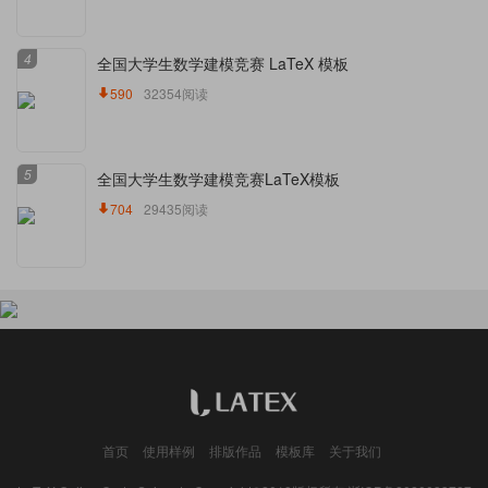
4
全国大学生数学建模竞赛 LaTeX 模板
590
32354阅读
5
全国大学生数学建模竞赛LaTeX模板
704
29435阅读
首页
使用样例
排版作品
模板库
关于我们