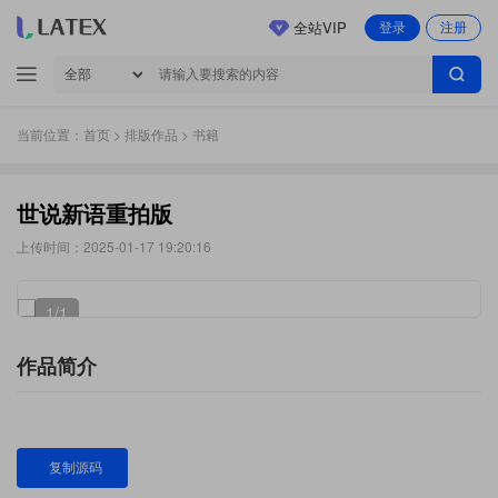
全站VIP
登录
注册
当前位置：
首页
>
排版作品
> 书籍
世说新语重拍版
上传时间：2025-01-17 19:20:16
1
/1
作品简介
复制源码